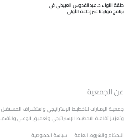
حلقة اللواء د. عبدالقدوس العبيدلي في
برنامج مواردنا عبر إذاعة الأولى
عن الجمعية
وتعزيـز ثقافـة التخطيـط الإستراتيجي وتعميـق الوعـي والتفكيـر 
الاحكام والشروط العامة
سياسة الخصوصية