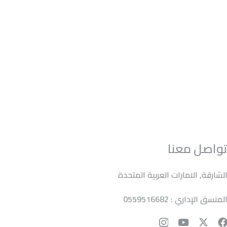
واصل معنا
لشارقة, الامارات العربية المتحدة
لمنسق الإداري : 0559516682