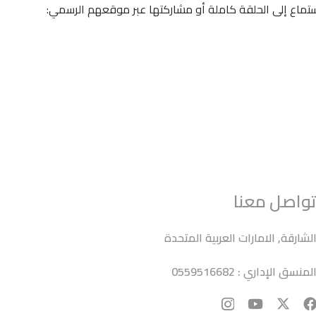
استماع إلى الحلقة كاملة أو مشاركتها عبر موقعهم الرسمي:
واصل معنا
لشارقة, الامارات العربية المتحدة
لمنسق الإداري : 0559516682