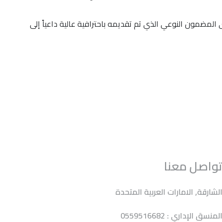
لمضمون النوعي الذي تم تقديمه باحترافية عالية داعياً إلى
واصل معنا
لشارقة, الامارات العربية المتحدة
لمنسق الإداري : 0559516682